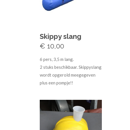
Skippy slang
€ 10,00
6 pers, 3,5 m lang.
2 stuks beschikbaar. Skippyslang
wordt opgerold meegegeven
plus een pompje!!