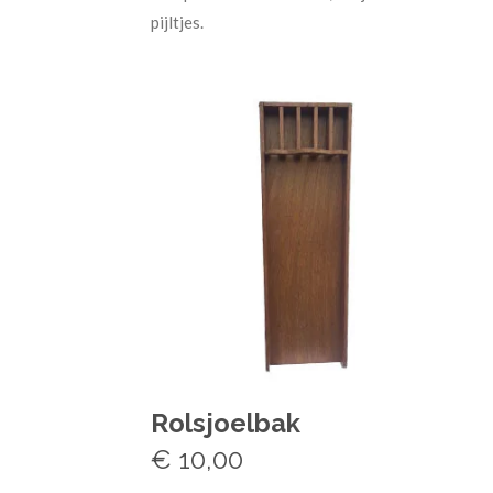
pijltjes.
Rolsjoelbak
€ 10,00